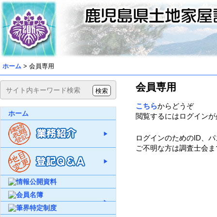
ホーム
>
会員専用
会員専用
検索
こちら
からどうぞ
ホーム
閲覧するにはログインが
ログインのためのID、
ご不明な方は調査士会ま