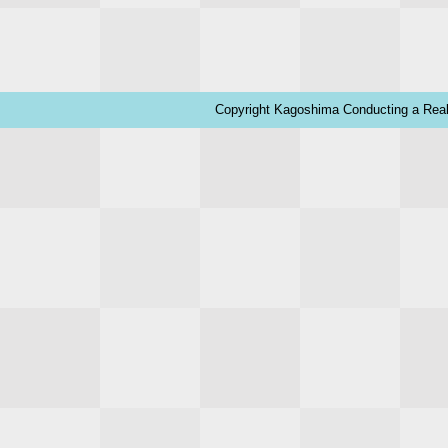
Copyright Kagoshima Conducting a Real 