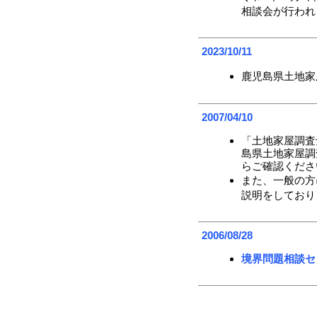
相談会が行われ
2023/10/11
鹿児島県土地家
2007/04/10
「土地家屋調査
島県土地家屋調
らご確認くださ
また、一般の方
説明をしており
2006/08/28
境界問題相談セ