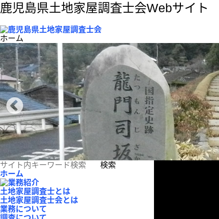
鹿児島県土地家屋調査士会Webサイト
ホーム
検索
ホーム
土地家屋調査士とは
土地家屋調査士会とは
業務について
調査について