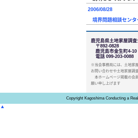
2006/08/28
境界問題相談センター
鹿児島県土地家屋調査
〒892-0828
鹿児島市金生町4-10
電話 099-203-0088
※当会事務局には、土地家
お問い合わせや土地家屋調
本ホームページ掲載の会員
願い申し上げます
Copyright Kagoshima Conducting a Real 
▲